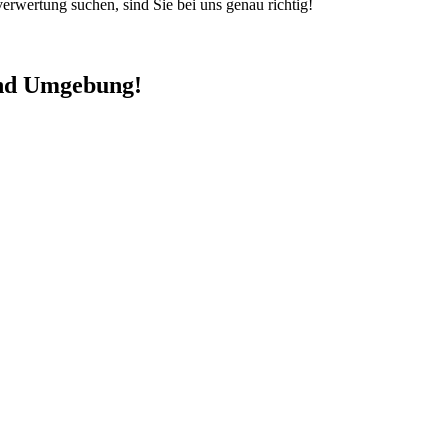
rwertung suchen, sind Sie bei uns genau richtig!
und Umgebung!