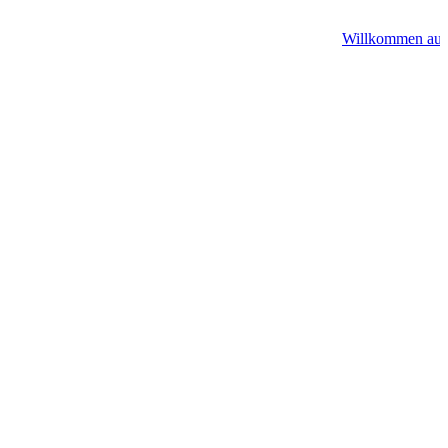
Willkommen auf A