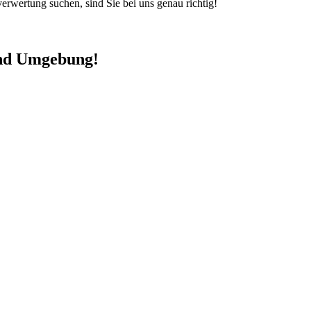
rwertung suchen, sind Sie bei uns genau richtig!
und Umgebung!