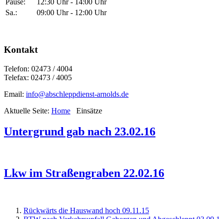
Pause:
12:30 Uhr - 14:00 Uhr
Sa.:
09:00 Uhr - 12:00 Uhr
Kontakt
Telefon: 02473 / 4004
Telefax: 02473 / 4005
Email:
info@abschleppdienst-arnolds.de
Aktuelle Seite:
Home
Einsätze
Untergrund gab nach 23.02.16
Lkw im Straßengraben 22.02.16
Rückwärts die Hauswand hoch 09.11.15