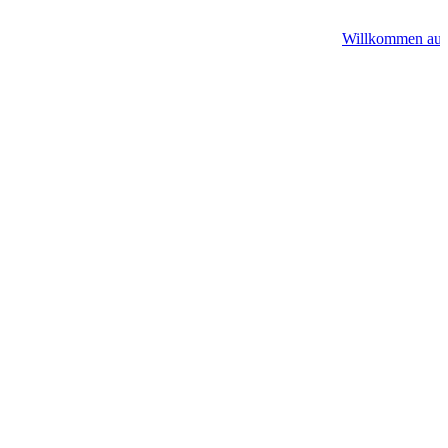
Willkommen auf A